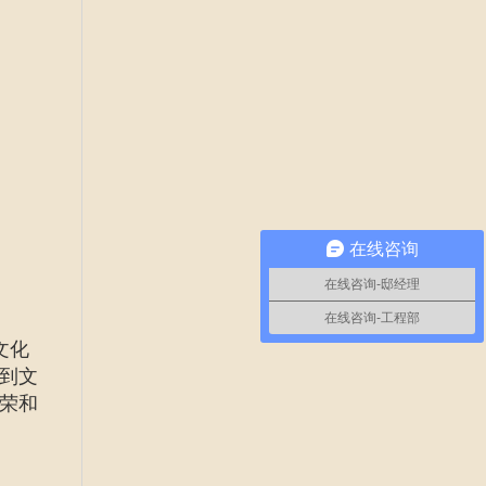
在线咨询
在线咨询-邸经理
在线咨询-工程部
文化
到文
荣和