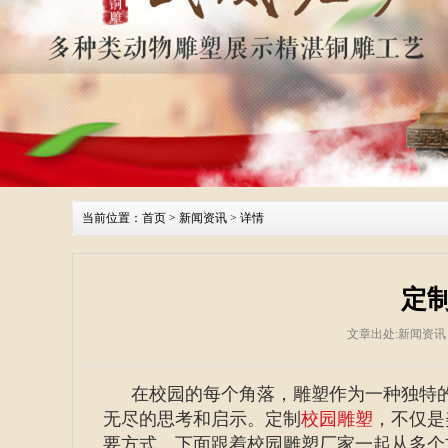
当前位置：
首页
>
新闻资讯
> 详情
定
文章出处:新闻资讯
在校园的每个角落，雕塑作为一种独特
无尽的思考和启示。定制
校园雕塑
，不仅是
要方式。下面跟着校园雕塑厂家一起从多个