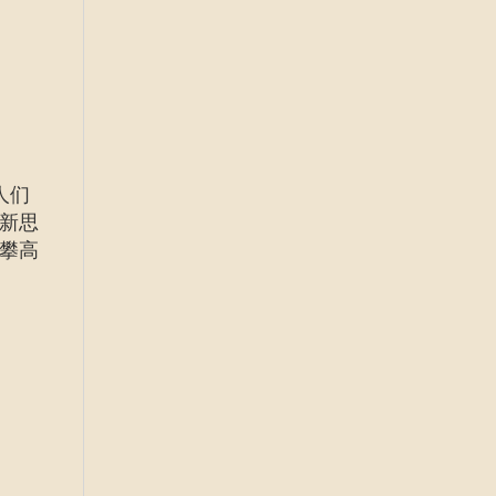
人们
新思
攀高