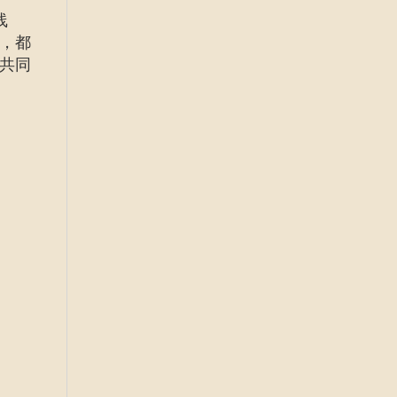
线
，都
共同