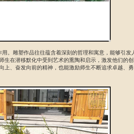
作用。雕塑作品往往蕴含着深刻的哲理和寓意，能够引发
师生在潜移默化中受到艺术的熏陶和启示，激发他们的创
向上、奋发向前的精神，也能激励师生不断追求卓越、勇