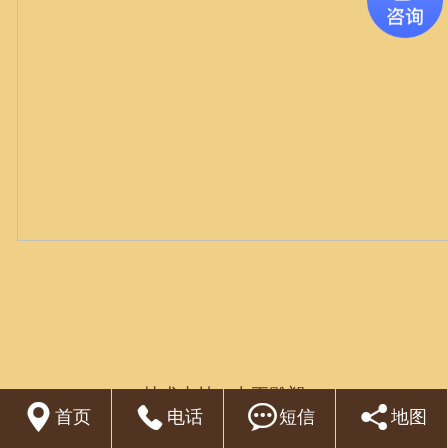
联系我们
技术支持：
中正雕塑




首页
电话
短信
地图